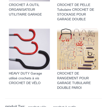
CROCHET À OUTIL
CROCHET DE PELLE
ORGANISATEUR
Tubulaire CROCHET DE
UTILITAIRE GARAGE
STOCKAGE POUR
GARAGE DOUBLE
HEAVY DUTY Garage
CROCHET DE
utilisé crochets à vis
RANGEMENT POUR
CROCHET DE VÉLO
GARAGE TUBULAIRE
DOUBLE PAROI
produit Tag:
crochet vélo
crochet à outils