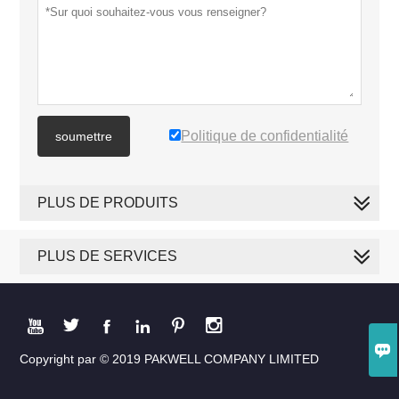
Politique de confidentialité
soumettre
PLUS DE PRODUITS
PLUS DE SERVICES







Copyright par © 2019 PAKWELL COMPANY LIMITED