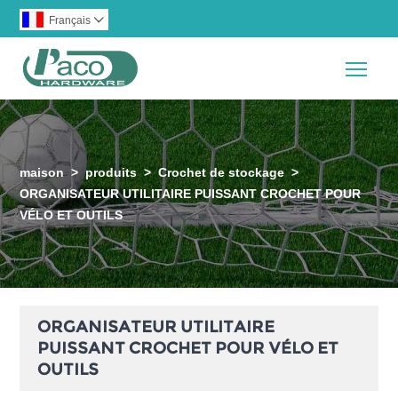
Français

Togg
maison
>
produits
>
Crochet de stockage
>
ORGANISATEUR UTILITAIRE PUISSANT CROCHET POUR
VÉLO ET OUTILS
ORGANISATEUR UTILITAIRE
PUISSANT CROCHET POUR VÉLO ET
OUTILS