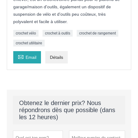
garage/maison d'outils, également un dispositif de
suspension de vélo et d'outils peu coûteux, très
polyvalent et facile à utiliser.
crochet vélo
crochet à outils
crochet de rangement
crochet utilitaire

Email
Détails
Obtenez le dernier prix? Nous
répondrons dès que possible (dans
les 12 heures)