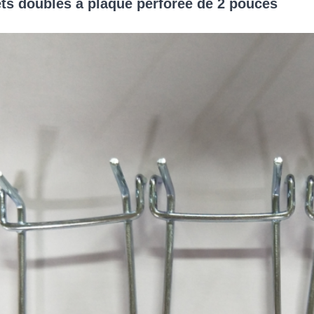
ts doubles à plaque perforée de 2 pouces