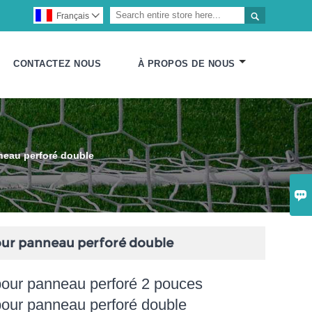

Français

CONTACTEZ NOUS
À PROPOS DE NOUS
neau perforé double

our panneau perforé double
pour panneau perforé 2 pouces
pour panneau perforé double