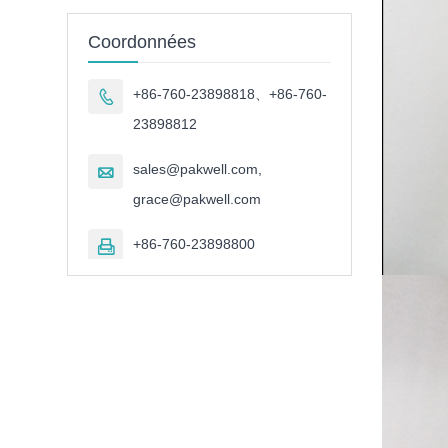
Coordonnées
+86-760-23898818、+86-760-

23898812
sales@pakwell.com,

grace@pakwell.com
+86-760-23898800
