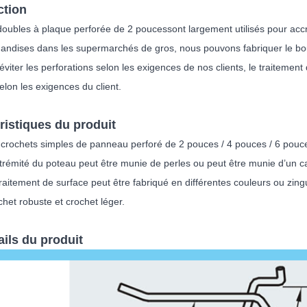
ction
doubles à plaque perforée de 2 pouces
sont largement utilisés pour accr
andises dans les supermarchés de gros, nous pouvons fabriquer le bo
viter les perforations selon les exigences de nos clients, le traitemen
elon les exigences du client.
ristiques du produit
 crochets simples de panneau perforé de 2 pouces / 4 pouces / 6 pouc
trémité du poteau peut être munie de perles ou peut être munie d’un c
raitement de surface peut être fabriqué en différentes couleurs ou zing
het robuste et crochet léger.
ails du produit