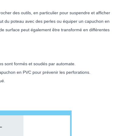
ocher des outils, en particulier pour suspendre et afficher
ut du poteau avec des perles ou équiper un capuchon en
t de surface peut également être transformé en différentes
es sont formés et soudés par automate.
apuchon en PVC pour prévenir les perforations.
ué.