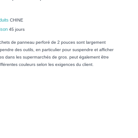
duits
CHINE
aison
45 jours
chets de panneau perforé de 2 pouces sont largement
spendre des outils, en particulier pour suspendre et afficher
s dans les supermarchés de gros. peut également être
fférentes couleurs selon les exigences du client.