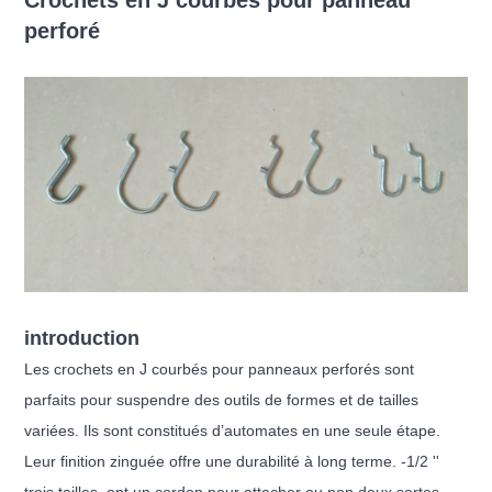
Crochets en J courbés pour panneau
perforé
introduction
Les crochets en J courbés pour panneaux perforés sont
parfaits pour suspendre des outils de formes et de tailles
variées. Ils sont constitués d’automates en une seule étape.
Leur finition zinguée offre une durabilité à long terme. -1/2 ''
trois tailles, ont un cordon pour attacher ou non deux sortes.