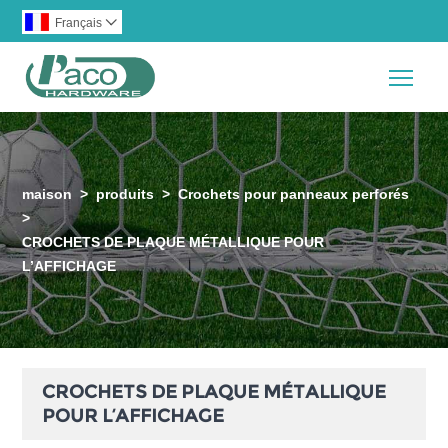
Français

Togg
maison
>
produits
>
Crochets pour panneaux perforés
>
CROCHETS DE PLAQUE MÉTALLIQUE POUR
L’AFFICHAGE
CROCHETS DE PLAQUE MÉTALLIQUE
POUR L’AFFICHAGE