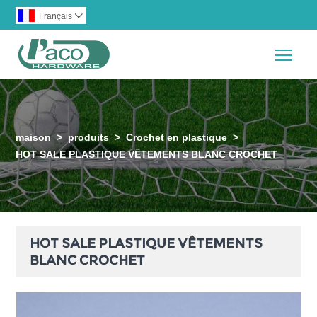
Français

Togg
maison
>
produits
>
Crochet en plastique
>
HOT SALE PLASTIQUE VÊTEMENTS BLANC CROCHET
HOT SALE PLASTIQUE VÊTEMENTS
BLANC CROCHET