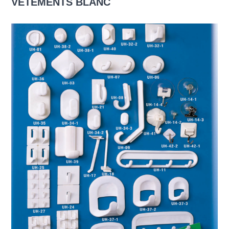
VÊTEMENTS BLANC