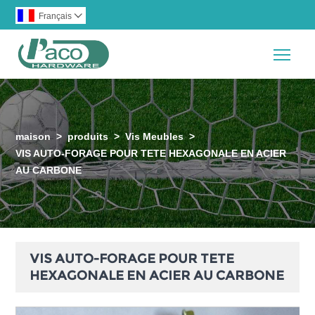
Français

Togg
maison
>
produits
>
Vis Meubles
>
VIS AUTO-FORAGE POUR TETE HEXAGONALE EN ACIER
AU CARBONE
VIS AUTO-FORAGE POUR TETE
HEXAGONALE EN ACIER AU CARBONE