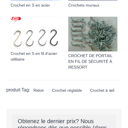
Crochet en S en acier
Crochets muraux
Crochet en S en fil d'acier
CROCHET DE PORTAIL
utilitaire
EN FIL DE SÉCURITÉ À
RESSORT
produit Tag:
Ridoir
Crochet réglable
Crochet à œil
Obtenez le dernier prix? Nous
répondrons dès que possible (dans