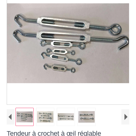
Tendeur à crochet à œil réglable