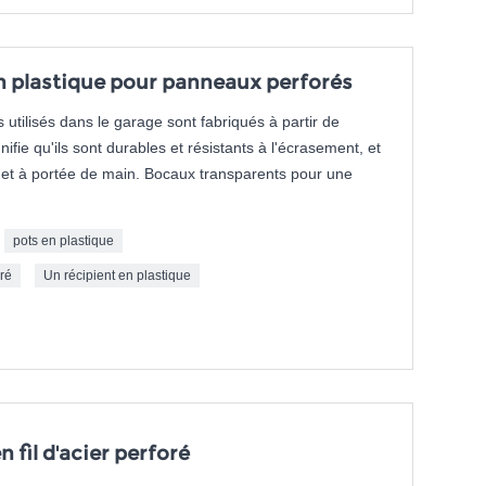
en plastique pour panneaux perforés
utilisés dans le garage sont fabriqués à partir de
ifie qu'ils sont durables et résistants à l'écrasement, et
és et à portée de main. Bocaux transparents pour une
pots en plastique
ré
Un récipient en plastique
 fil d'acier perforé