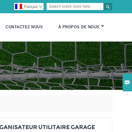

Français

CONTACTEZ NOUS
À PROPOS DE NOUS

GANISATEUR UTILITAIRE GARAGE