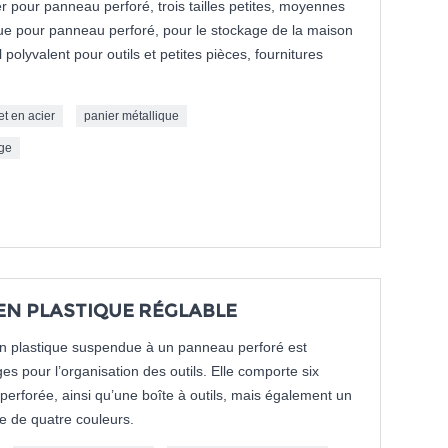
r pour panneau perforé, trois tailles petites, moyennes
ique pour panneau perforé, pour le stockage de la maison
polyvalent pour outils et petites pièces, fournitures
et en acier
panier métallique
age
EN PLASTIQUE RÉGLABLE
en plastique suspendue à un panneau perforé est
es pour l’organisation des outils. Elle comporte six
perforée, ainsi qu’une boîte à outils, mais également un
le de quatre couleurs.