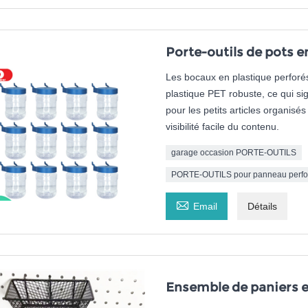
Porte-outils de pots 
Les bocaux en plastique perforés 
plastique PET robuste, ce qui sign
pour les petits articles organis
visibilité facile du contenu.
garage occasion PORTE-OUTILS
PORTE-OUTILS pour panneau perfo

Email
Détails
Ensemble de paniers en