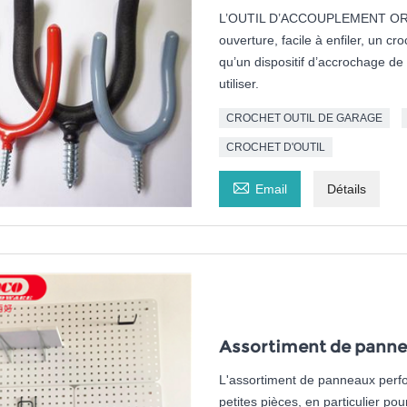
L’OUTIL D’ACCOUPLEMENT ORG
ouverture, facile à enfiler, un cr
qu’un dispositif d’accrochage de
utiliser.
CROCHET OUTIL DE GARAGE
CROCHET D'OUTIL

Email
Détails
Assortiment de pannea
L'assortiment de panneaux perfor
petites pièces, en particulier po