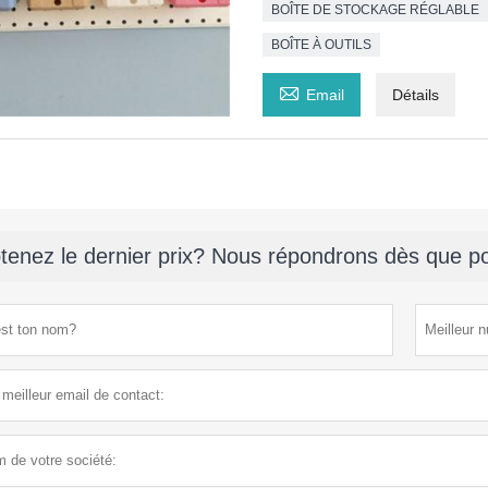
BOÎTE DE STOCKAGE RÉGLABLE
BOÎTE À OUTILS

Email
Détails
tenez le dernier prix? Nous répondrons dès que po