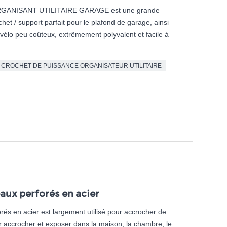
ANISANT UTILITAIRE GARAGE est une grande
ochet / support parfait pour le plafond de garage, ainsi
 vélo peu coûteux, extrêmement polyvalent et facile à
CROCHET DE PUISSANCE ORGANISATEUR UTILITAIRE
ux perforés en acier
és en acier est largement utilisé pour accrocher de
ur accrocher et exposer dans la maison, la chambre, le