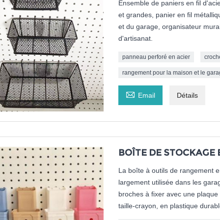
Ensemble de paniers en fil d'acie
et grandes, panier en fil métall
et du garage, organisateur mural 
d'artisanat.
panneau perforé en acier
croch
rangement pour la maison et le gar

Email
Détails
BOÎTE DE STOCKAGE 
La boîte à outils de rangement 
largement utilisée dans les garag
broches à fixer avec une plaque 
taille-crayon, en plastique durab