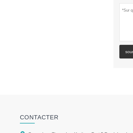
sou
CONTACTER