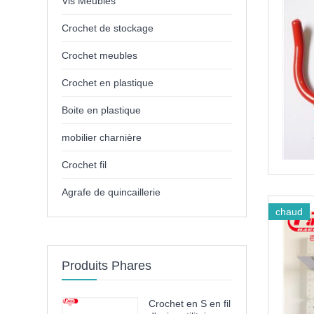
Vis Meubles
Crochet de stockage
Crochet meubles
Crochet en plastique
Boite en plastique
mobilier charnière
Crochet fil
Agrafe de quincaillerie
chaud
Produits Phares
Crochet en S en fil