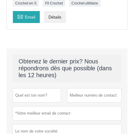
Crochet en S
Fil Crochet
Crochet utilitaire

Email
Détails
Obtenez le dernier prix? Nous
répondrons dès que possible (dans
les 12 heures)