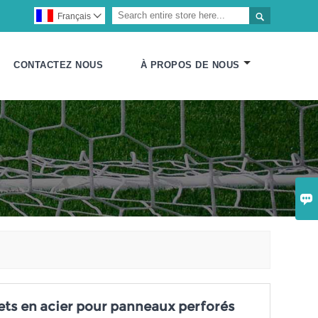

Français

CONTACTEZ NOUS
À PROPOS DE NOUS

ts en acier pour panneaux perforés