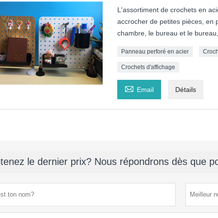
L'assortiment de crochets en aci
accrocher de petites pièces, en 
chambre, le bureau et le bureau,
Panneau perforé en acier
Croch
Crochets d'affichage

Email
Détails
tenez le dernier prix? Nous répondrons dès que po