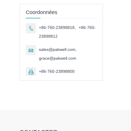
Coordonnées
+86-760-23898818、+86-760-

23898812
sales@pakwell.com,

grace@pakwell.com
+86-760-23898800
