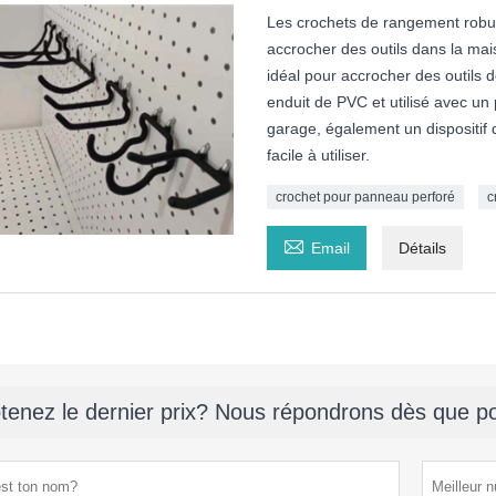
Les crochets de rangement robus
accrocher des outils dans la mais
idéal pour accrocher des outils d
enduit de PVC et utilisé avec un 
garage, également un dispositif 
facile à utiliser.
crochet pour panneau perforé
c

Email
Détails
tenez le dernier prix? Nous répondrons dès que po