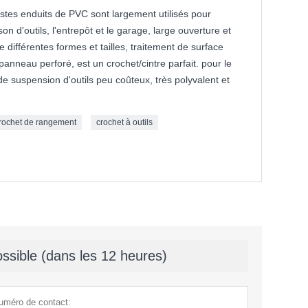
tes enduits de PVC sont largement utilisés pour
on d'outils, l'entrepôt et le garage, large ouverture et
e différentes formes et tailles, traitement de surface
panneau perforé, est un crochet/cintre parfait. pour le
de suspension d'outils peu coûteux, très polyvalent et
rochet de rangement
crochet à outils
ssible (dans les 12 heures)