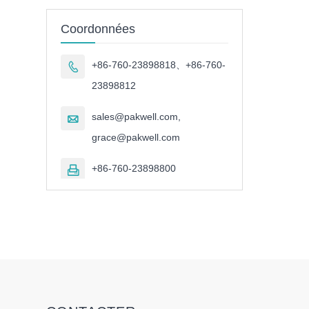
Coordonnées
+86-760-23898818、+86-760-

23898812
sales@pakwell.com,

grace@pakwell.com
+86-760-23898800
