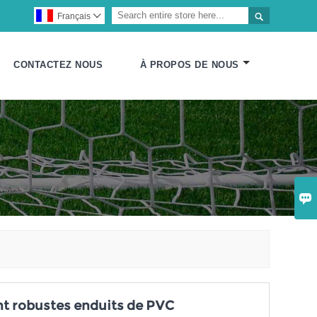

Français

CONTACTEZ NOUS
À PROPOS DE NOUS

t robustes enduits de PVC