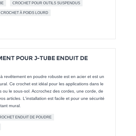
BE
CROCHET POUR OUTILS SUSPENDUS
CROCHET À POIDS LOURD
ENT POUR J-TUBE ENDUIT DE
à revêtement en poudre robuste est en acier et est un
al. Ce crochet est idéal pour les applications dans le
tils ou le sous-sol. Accrochez des cordes, une corde, de
vos articles. L'installation est facile et pour une sécurité
tant mural.
ROCHET ENDUIT DE POUDRE