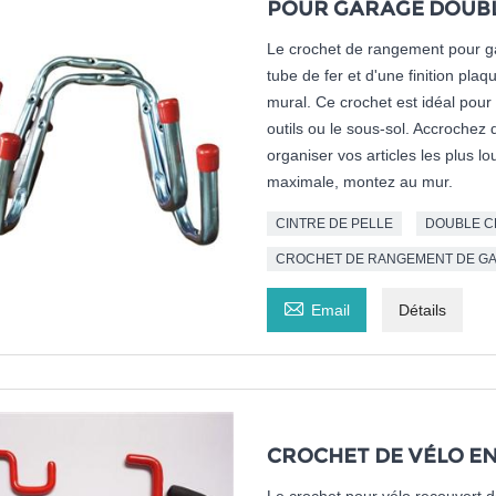
POUR GARAGE DOUB
Le crochet de rangement pour gar
tube de fer et d'une finition plaq
mural. Ce crochet est idéal pour l
outils ou le sous-sol. Accrochez d
organiser vos articles les plus lou
maximale, montez au mur.
CINTRE DE PELLE
DOUBLE C
CROCHET DE RANGEMENT DE G

Email
Détails
CROCHET DE VÉLO EN