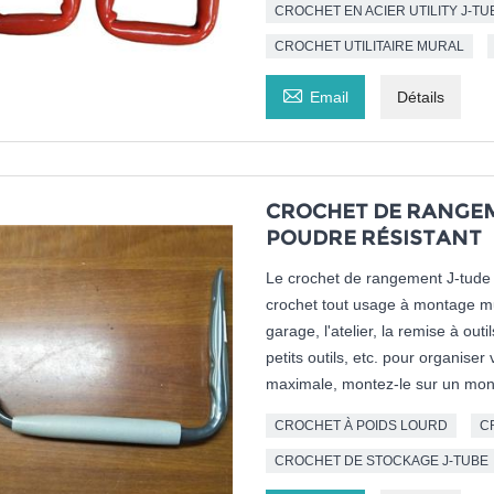
CROCHET EN ACIER UTILITY J-TU
CROCHET UTILITAIRE MURAL

Email
Détails
CROCHET DE RANGEM
POUDRE RÉSISTANT
Le crochet de rangement J-tude 
crochet tout usage à montage mur
garage, l'atelier, la remise à ou
petits outils, etc. pour organiser 
maximale, montez-le sur un mon
CROCHET À POIDS LOURD
C
CROCHET DE STOCKAGE J-TUBE