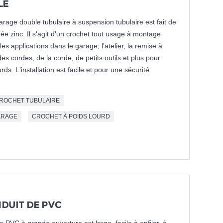
LE
age double tubulaire à suspension tubulaire est fait de
uée zinc. Il s'agit d'un crochet tout usage à montage
es applications dans le garage, l'atelier, la remise à
es cordes, de la corde, de petits outils et plus pour
rds. L'installation est facile et pour une sécurité
ROCHET TUBULAIRE
ARAGE
CROCHET À POIDS LOURD
DUIT DE PVC