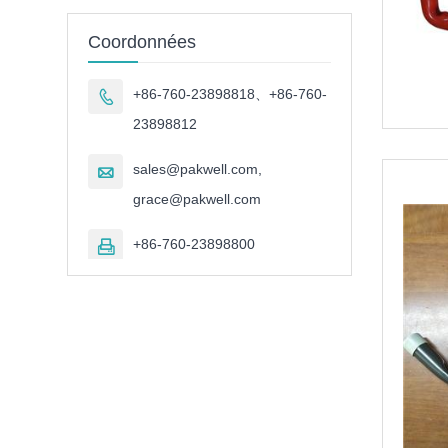
Coordonnées
+86-760-23898818、+86-760-

23898812
sales@pakwell.com,

grace@pakwell.com
+86-760-23898800
