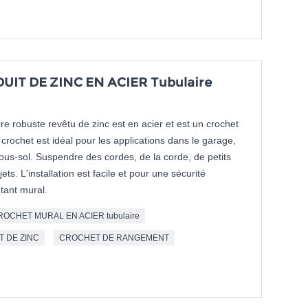
IT DE ZINC EN ACIER Tubulaire
re robuste revêtu de zinc est en acier et est un crochet
rochet est idéal pour les applications dans le garage,
e sous-sol. Suspendre des cordes, de la corde, de petits
ets. L'installation est facile et pour une sécurité
tant mural.
ROCHET MURAL EN ACIER tubulaire
T DE ZINC
CROCHET DE RANGEMENT