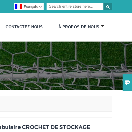

Français

CONTACTEZ NOUS
À PROPOS DE NOUS

ubulaire CROCHET DE STOCKAGE