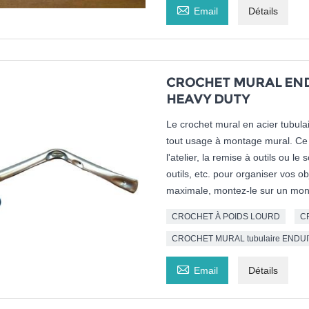

Email
Détails
CROCHET MURAL ENDU
HEAVY DUTY
Le crochet mural en acier tubulai
tout usage à montage mural. Ce c
l'atelier, la remise à outils ou l
outils, etc. pour organiser vos obj
maximale, montez-le sur un mon
CROCHET À POIDS LOURD
C
CROCHET MURAL tubulaire ENDUI

Email
Détails